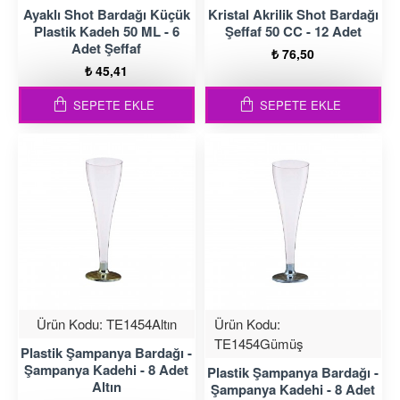
Ayaklı Shot Bardağı Küçük
Kristal Akrilik Shot Bardağı
Plastik Kadeh 50 ML - 6
Şeffaf 50 CC - 12 Adet
Adet Şeffaf
₺ 76,50
₺ 45,41
SEPETE EKLE
SEPETE EKLE
Ürün Kodu:
TE1454Altın
Ürün Kodu:
TE1454Gümüş
Plastik Şampanya Bardağı -
Şampanya Kadehi - 8 Adet
Plastik Şampanya Bardağı -
Altın
Şampanya Kadehi - 8 Adet