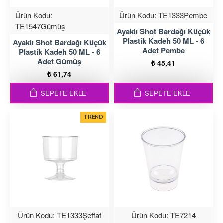
Ürün Kodu:
Ürün Kodu:
TE1333Pembe
TE1547Gümüş
Ayaklı Shot Bardağı Küçük
Plastik Kadeh 50 ML - 6
Ayaklı Shot Bardağı Küçük
Adet Pembe
Plastik Kadeh 50 ML - 6
Adet Gümüş
₺ 45,41
₺ 61,74
SEPETE EKLE
SEPETE EKLE
TREND
Ürün Kodu:
TE1333Şeffaf
Ürün Kodu:
TE7214