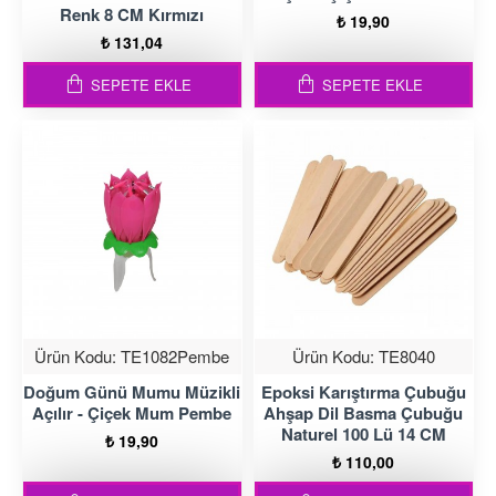
Renk 8 CM Kırmızı
₺ 19,90
₺ 131,04
SEPETE EKLE
SEPETE EKLE
Ürün Kodu:
TE1082Pembe
Ürün Kodu:
TE8040
Doğum Günü Mumu Müzikli
Epoksi Karıştırma Çubuğu
Açılır - Çiçek Mum Pembe
Ahşap Dil Basma Çubuğu
Naturel 100 Lü 14 CM
₺ 19,90
₺ 110,00