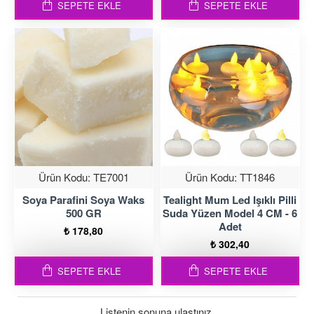
SEPETE EKLE
SEPETE EKLE
Ürün Kodu:
TE7001
Ürün Kodu:
TT1846
Soya Parafini Soya Waks
Tealight Mum Led Işıklı Pilli
500 GR
Suda Yüzen Model 4 CM - 6
Adet
₺ 178,80
₺ 302,40
SEPETE EKLE
SEPETE EKLE
Listenin sonuna ulaştınız.