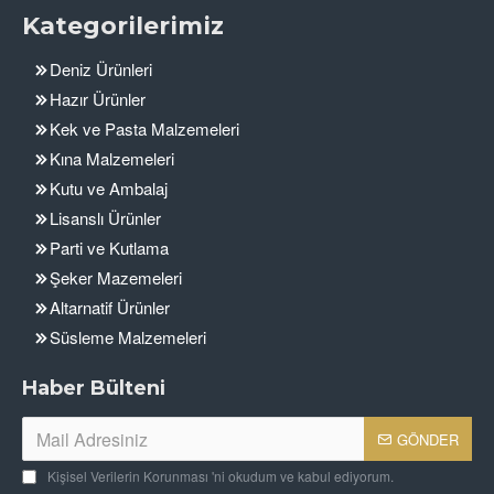
Kategorilerimiz
Deniz Ürünleri
Hazır Ürünler
Kek ve Pasta Malzemeleri
Kına Malzemeleri
Kutu ve Ambalaj
Lisanslı Ürünler
Parti ve Kutlama
Şeker Mazemeleri
Altarnatif Ürünler
Süsleme Malzemeleri
Haber Bülteni
GÖNDER
Kişisel Verilerin Korunması
'ni okudum ve kabul ediyorum.