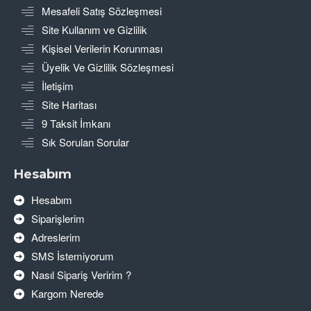
Mesafeli Satış Sözleşmesi
Site Kullanım ve Gizlilik
Kişisel Verilerin Korunması
Üyelik Ve Gizlilik Sözleşmesi
İletişim
Site Haritası
9 Taksit İmkanı
Sık Sorulan Sorular
Hesabım
Hesabım
Siparişlerim
Adreslerim
SMS İstemiyorum
Nasıl Sipariş Veririm ?
Kargom Nerede